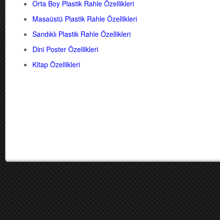
Orta Boy Plastik Rahle Özellikleri
Masaüstü Plastik Rahle Özellikleri
Sandıklı Plastik Rahle Özellikleri
Dini Poster Özellikleri
Kitap Özellikleri